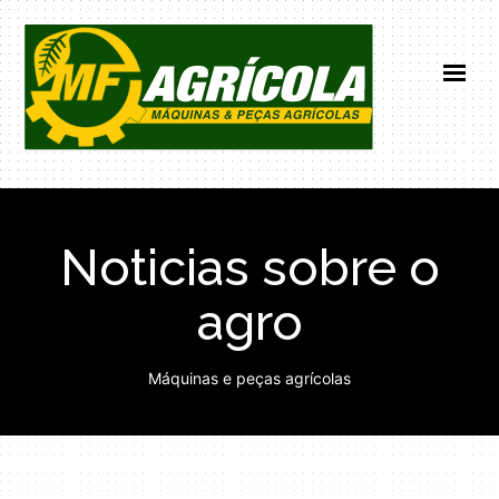
HOME
INSTITUCIONAL
Noticias sobre o
PRODUTOS
NOTICIAS
agro
CONTATO
(66) 99671-0101
Máquinas e peças agrícolas