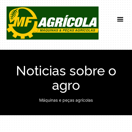
HOME
INSTITUCIONAL
Noticias sobre o
PRODUTOS
NOTICIAS
agro
CONTATO
(66) 99671-0101
Máquinas e peças agrícolas