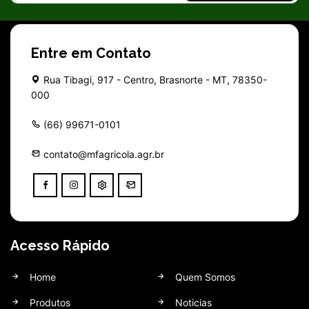
Entre em Contato
Rua Tibagi, 917 - Centro, Brasnorte - MT, 78350-
000
(66) 99671-0101
contato@mfagricola.agr.br
Acesso Rápido
Home
Quem Somos
Produtos
Noticias