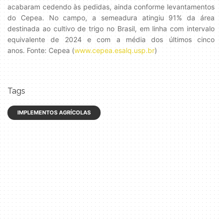
acabaram cedendo às pedidas, ainda conforme levantamentos
do Cepea. No campo, a semeadura atingiu 91% da área
destinada ao cultivo de trigo no Brasil, em linha com intervalo
equivalente de 2024 e com a média dos últimos cinco
anos. Fonte: Cepea (
www.cepea.esalq.usp.br
)
Tags
IMPLEMENTOS AGRÍCOLAS