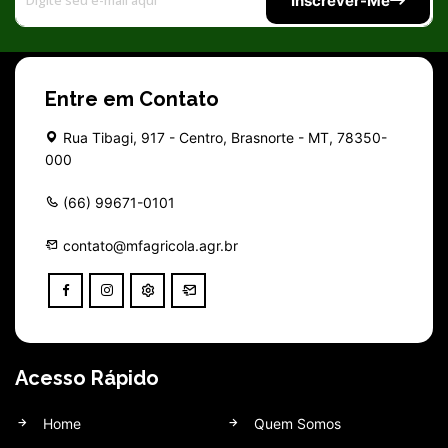
Inscrever-Me
Entre em Contato
Rua Tibagi, 917 - Centro, Brasnorte - MT, 78350-
000
(66) 99671-0101
contato@mfagricola.agr.br
Acesso Rápido
Home
Quem Somos