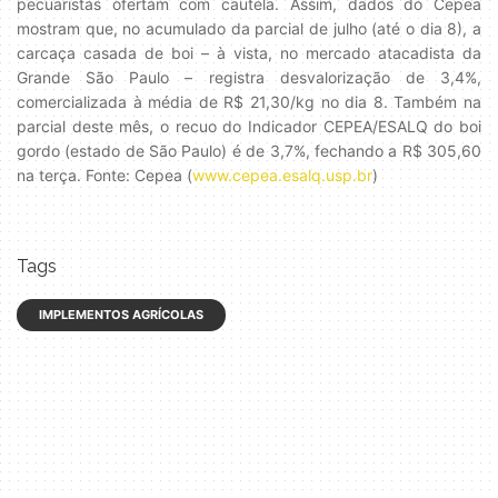
pecuaristas ofertam com cautela. Assim, dados do Cepea
mostram que, no acumulado da parcial de julho (até o dia 8), a
carcaça casada de boi – à vista, no mercado atacadista da
Grande São Paulo – registra desvalorização de 3,4%,
comercializada à média de R$ 21,30/kg no dia 8. Também na
parcial deste mês, o recuo do Indicador CEPEA/ESALQ do boi
gordo (estado de São Paulo) é de 3,7%, fechando a R$ 305,60
na terça. Fonte: Cepea (
www.cepea.esalq.usp.br
)
Tags
IMPLEMENTOS AGRÍCOLAS