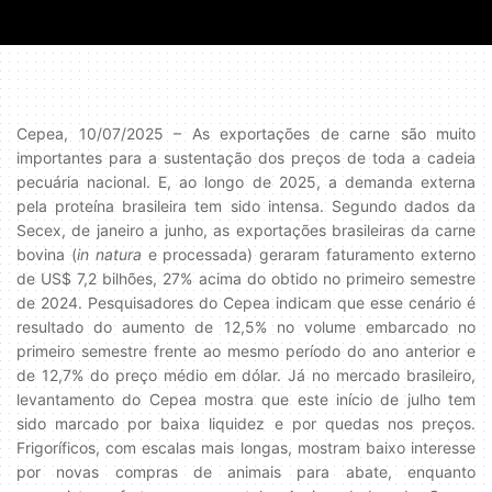
Cepea, 10/07/2025 – As exportações de carne são muito
importantes para a sustentação dos preços de toda a cadeia
pecuária nacional. E, ao longo de 2025, a demanda externa
pela proteína brasileira tem sido intensa. Segundo dados da
Secex, de janeiro a junho, as exportações brasileiras da carne
bovina (
in natura
e processada) geraram faturamento externo
de US$ 7,2 bilhões, 27% acima do obtido no primeiro semestre
de 2024. Pesquisadores do Cepea indicam que esse cenário é
resultado do aumento de 12,5% no volume embarcado no
primeiro semestre frente ao mesmo período do ano anterior e
de 12,7% do preço médio em dólar. Já no mercado brasileiro,
levantamento do Cepea mostra que este início de julho tem
sido marcado por baixa liquidez e por quedas nos preços.
Frigoríficos, com escalas mais longas, mostram baixo interesse
por novas compras de animais para abate, enquanto