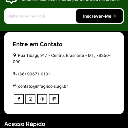
Inscrever-Me
Entre em Contato
Rua Tibagi, 917 - Centro, Brasnorte - MT, 78350-
000
(66) 99671-0101
contato@mfagricola.agr.br
Acesso Rápido