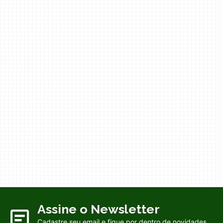
Assine o Newsletter
Cadastre seu email e fique por dentro de novidades.