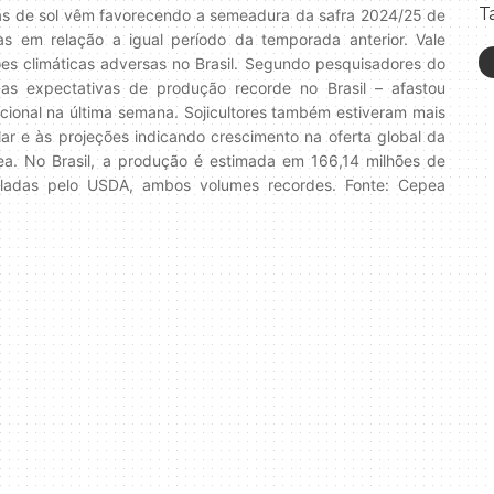
T
das de sol vêm favorecendo a semeadura da safra 2024/25 de
as em relação a igual período da temporada anterior. Vale
ões climáticas adversas no Brasil. Segundo pesquisadores do
as expectativas de produção recorde no Brasil – afastou
ional na última semana. Sojicultores também estiveram mais
ar e às projeções indicando crescimento na oferta global da
ea. No Brasil, a produção é estimada em 166,14 milhões de
ladas pelo USDA, ambos volumes recordes. Fonte: Cepea