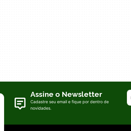
Assine o Newsletter
Cadastre seu email e fique por dentro de
novidades.