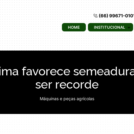
(66) 99671-010
HOME
INSTITUCIONAL
ma favorece semeadura,
ser recorde
Máquinas e peças agrícolas