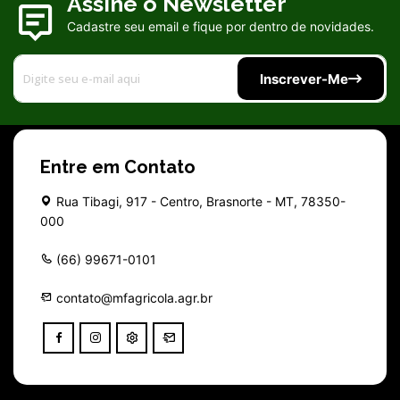
Assine o Newsletter
Cadastre seu email e fique por dentro de novidades.
Inscrever-Me
Entre em Contato
Rua Tibagi, 917 - Centro, Brasnorte - MT, 78350-
000
(66) 99671-0101
contato@mfagricola.agr.br