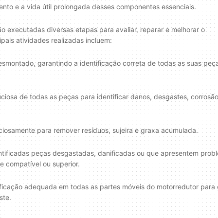
ento e a vida útil prolongada desses componentes essenciais.
o executadas diversas etapas para avaliar, reparar e melhorar o
ais atividades realizadas incluem:
ontado, garantindo a identificação correta de todas as suas peç
uciosa de todas as peças para identificar danos, desgastes, corrosã
iosamente para remover resíduos, sujeira e graxa acumulada.
ntificadas peças desgastadas, danificadas ou que apresentem prob
e compatível ou superior.
rificação adequada em todas as partes móveis do motorredutor para 
ste.