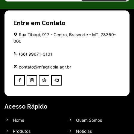
Entre em Contato
Rua Tibagi, 917 - Centro, Brasnorte - MT, 78350-
000
(66) 99671-0101
contato@mfagricola.agr.br
Acesso Rápido
Home
Quem Somos
Produtos
Noticias