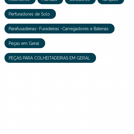
Perfuradores de Solo
Parafusadeiras- Furadeiras -Carregadores e Baterias
Peças em Geral
PEÇAS PARA COLHEITADEIRAS EM GERAL